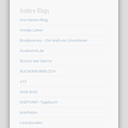
Andere Blogs
Ace Kaisers Blog
Annika Lamer
Bookjourney – Die Welt von Sturmfeuer
booknerds.de
Bücher wie Sterne
BÜCHERWURMLOCH
e13
Emily Bold
ENDPUNKT -Tagebuch
lesefieber
Lesestunden