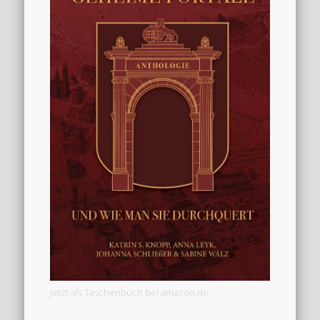
Jetzt als Taschenbuch bei amazon.de