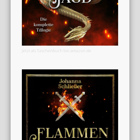
Jetzt als Taschenbuch bei amazon.de