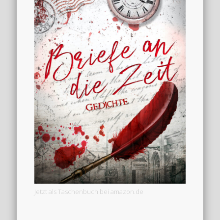
Jetzt als Taschenbuch bei amazon.de