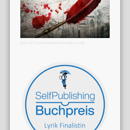
Jetzt als Taschenbuch bei amazon.de