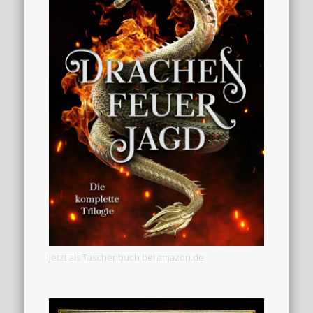
Jetzt als Taschenbuch bei amazon.de