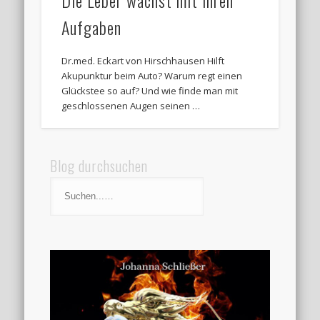
Die Leber wächst mit ihren
Aufgaben
Dr.med. Eckart von Hirschhausen Hilft
Akupunktur beim Auto? Warum regt einen
Glückstee so auf? Und wie finde man mit
geschlossenen Augen seinen …
Blog durchsuchen