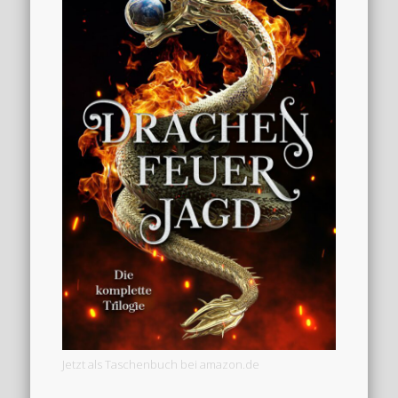
Jetzt als Taschenbuch bei amazon.de