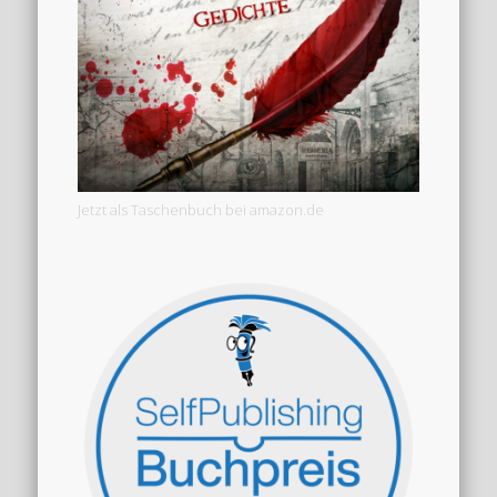
Jetzt als Taschenbuch bei amazon.de