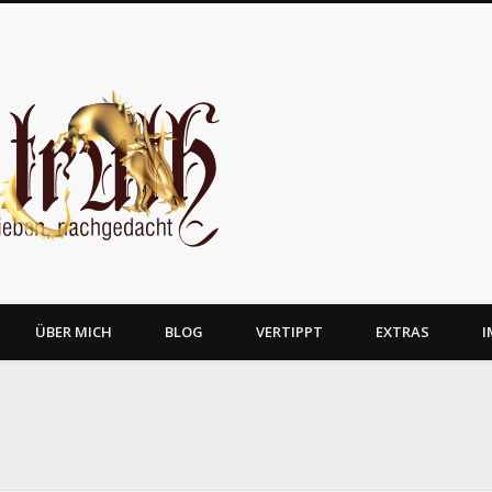
JosTruth
ÜBER MICH
BLOG
VERTIPPT
EXTRAS
I