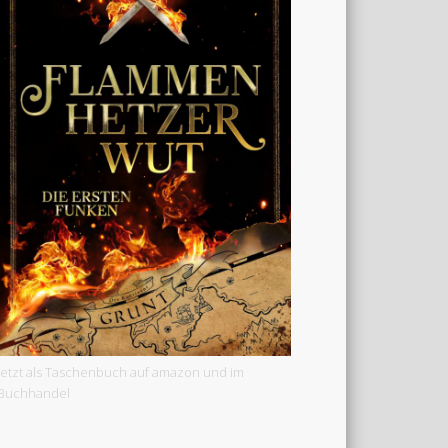
Jetzt als Taschenbuch auf amazon und im
Buchhandel