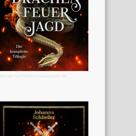
Jetzt als Taschenbuch bei amazon.de