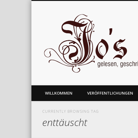
gelesen, geschrieben und nachgedacht
WILLKOMMEN
VERÖFFENTLICHUNGEN
CURRENTLY BROWSING TAG
enttäuscht