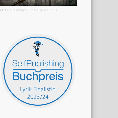
Jetzt als Taschenbuch bei amazon.de