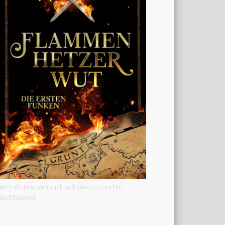
Jetzt als Taschenbuch auf amazon und im
Buchhandel