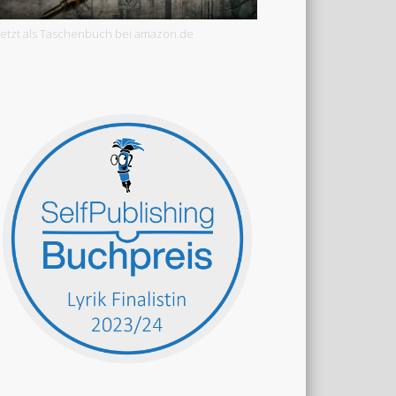
Jetzt als Taschenbuch bei amazon.de