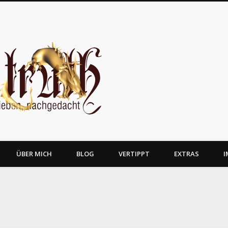
JosTruth
ÜBER MICH
BLOG
VERTIPPT
EXTRAS
I