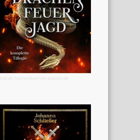
Jetzt als Taschenbuch bei amazon.de