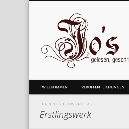
gelesen, geschrieben und nachgedacht
WILLKOMMEN
VERÖFFENTLICHUNGEN
CURRENTLY BROWSING TAG
Erstlingswerk