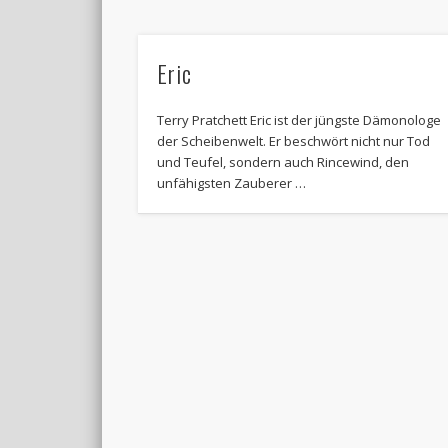
Eric
Terry Pratchett Eric ist der jüngste Dämonologe
der Scheibenwelt. Er beschwört nicht nur Tod
und Teufel, sondern auch Rincewind, den
unfähigsten Zauberer …