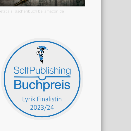
Jetzt als Taschenbuch bei amazon.de