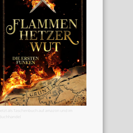
Jetzt als Taschenbuch auf amazon und im
Buchhandel