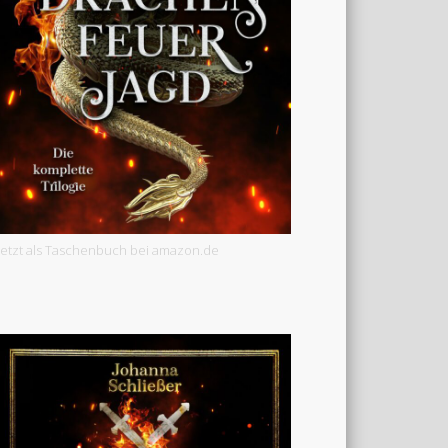
Jetzt als Taschenbuch bei amazon.de