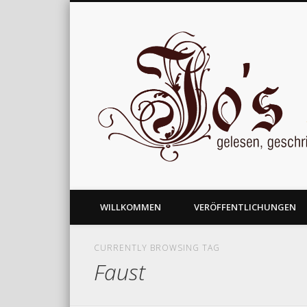
gelesen, geschrieben und nachgedacht
WILLKOMMEN
VERÖFFENTLICHUNGEN
CURRENTLY BROWSING TAG
Faust