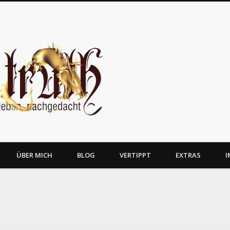
JosTruth
ÜBER MICH
BLOG
VERTIPPT
EXTRAS
I