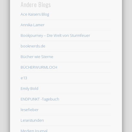
Andere Blogs
Ace Kaisers Blog
Annika Lamer
Bookjourney – Die Welt von Sturmfeuer
booknerds.de
Bücher wie Sterne
BÜCHERWURMLOCH
e13
Emily Bold
ENDPUNKT -Tagebuch
lesefieber
Lesestunden
Medien Journal