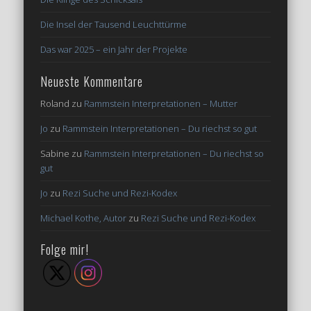
Die Insel der Tausend Leuchttürme
Das war 2025 – ein Jahr der Projekte
Neueste Kommentare
Roland
zu
Rammstein Interpretationen – Mutter
Jo
zu
Rammstein Interpretationen – Du riechst so gut
Sabine
zu
Rammstein Interpretationen – Du riechst so
gut
Jo
zu
Rezi Suche und Rezi-Kodex
Michael Kothe, Autor
zu
Rezi Suche und Rezi-Kodex
Folge mir!