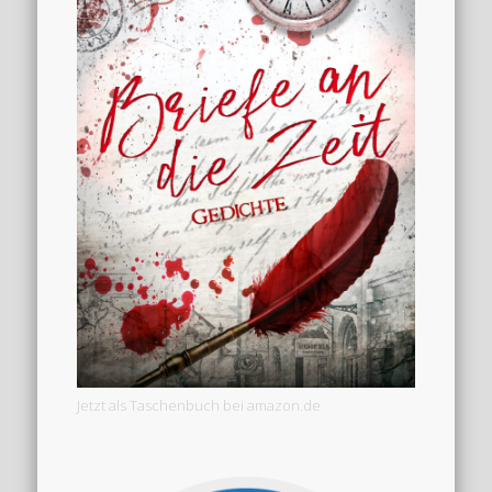
Jetzt als Taschenbuch bei amazon.de