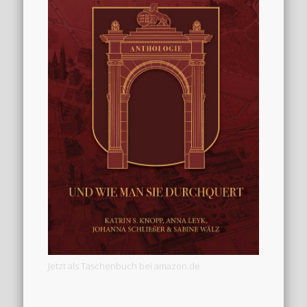
Jetzt als Taschenbuch bei amazon.de