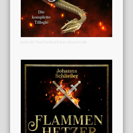
Jetzt als Taschenbuch bei amazon.de