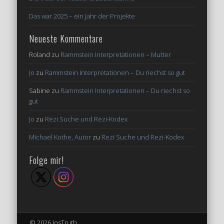
Das war 2025 – ein Jahr der Projekte
Neueste Kommentare
Roland
zu
Rammstein Interpretationen – Mutter
Jo
zu
Rammstein Interpretationen – Du riechst so gut
Sabine
zu
Rammstein Interpretationen – Du riechst so
gut
Jo
zu
Rezi Suche und Rezi-Kodex
Michael Kothe, Autor
zu
Rezi Suche und Rezi-Kodex
Folge mir!
© 2026 JosTruth