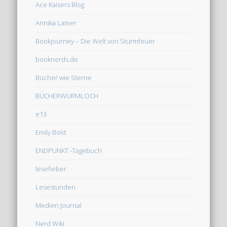
Ace Kaisers Blog
Annika Lamer
Bookjourney – Die Welt von Sturmfeuer
booknerds.de
Bücher wie Sterne
BÜCHERWURMLOCH
e13
Emily Bold
ENDPUNKT -Tagebuch
lesefieber
Lesestunden
Medien Journal
Nerd Wiki