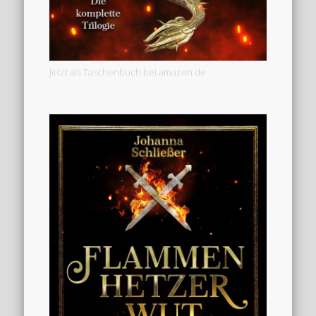
Jetzt als Taschenbuch bei amazon.de