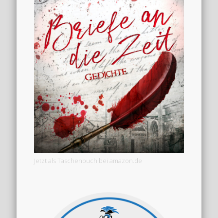
Jetzt als Taschenbuch bei amazon.de