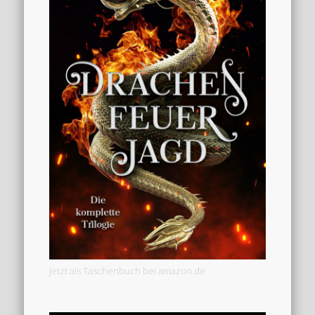
Jetzt als Taschenbuch bei amazon.de