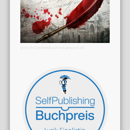
Jetzt als Taschenbuch bei amazon.de