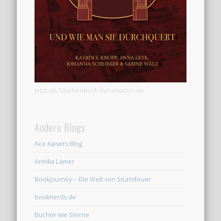
Jetzt als Taschenbuch bei amazon.de
Andere Blogs
Ace Kaisers Blog
Annika Lamer
Bookjourney – Die Welt von Sturmfeuer
booknerds.de
Bücher wie Sterne