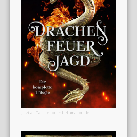
Jetzt als Taschenbuch bei amazon.de