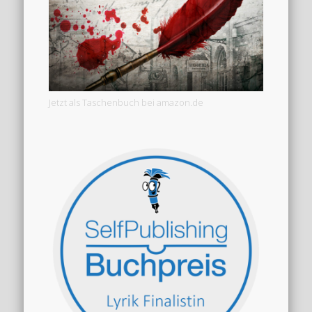
Jetzt als Taschenbuch bei amazon.de