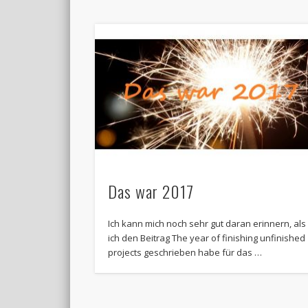
Das war 2017
Ich kann mich noch sehr gut daran erinnern, als
ich den Beitrag The year of finishing unfinished
projects geschrieben habe für das …