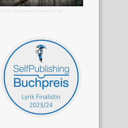
Jetzt als Taschenbuch bei amazon.de