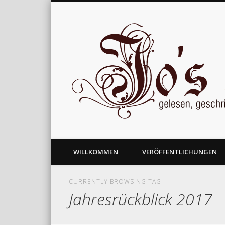
gelesen, geschrieben und nachgedacht
WILLKOMMEN
VERÖFFENTLICHUNGEN
CURRENTLY BROWSING TAG
Jahresrückblick 2017