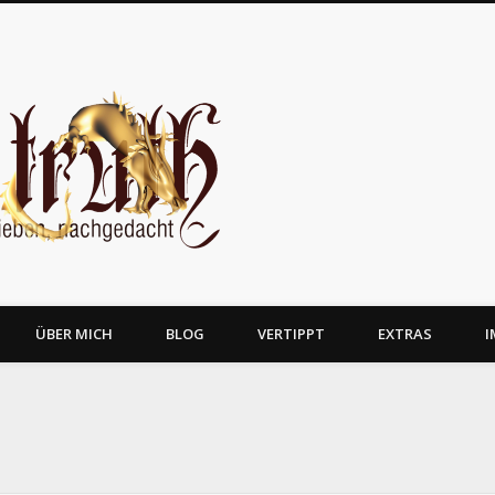
JosTruth
ÜBER MICH
BLOG
VERTIPPT
EXTRAS
I