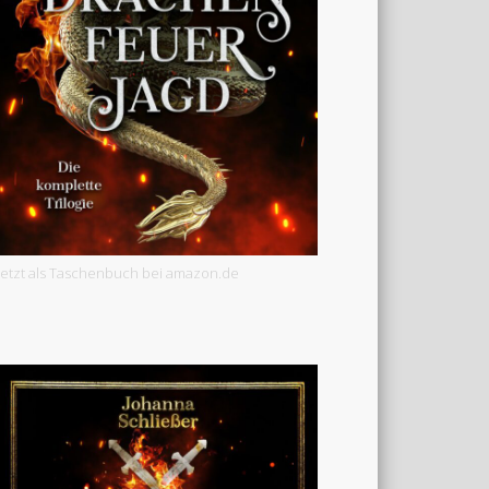
Jetzt als Taschenbuch bei amazon.de