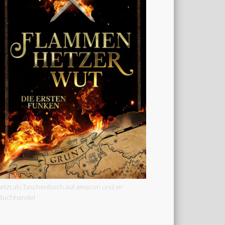
Jetzt als Taschenbuch auf amazon und im
Buchhandel