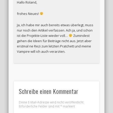
Hallo Roland,
frohes Neues!
Ja, ich habe mir auch bereits etwas überlegt, muss
nur noch den Artikel verfassen. Ach ja, und schon
ist die Projekte-Liste wieder voll…
Zumindest
gehen die Ideen für Beiträge nicht aus. Jetzt aber
erstmal ne Rezi zum letzten Pratchett und meine
Vampire will ich auch verarzten.
Schreibe einen Kommentar
Deine E-Mail-Adresse wird nicht veröffentlicht.
Erforderliche Felder sind mit
*
markiert