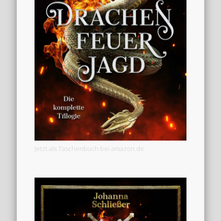
Jetzt als Taschenbuch bei amazon.de