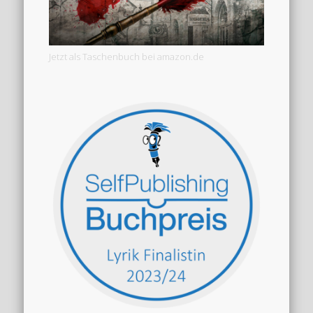
Jetzt als Taschenbuch bei amazon.de