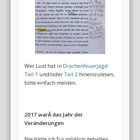
Wer Lust hat in
Drachenfeuerjagd
Teil 1
und/oder
Teil 2
hineinzulesen,
bitte einfach melden.
2017 warÂ
das Jahr der
Veränderungen
Nie hätte ich für möglich gehalten,