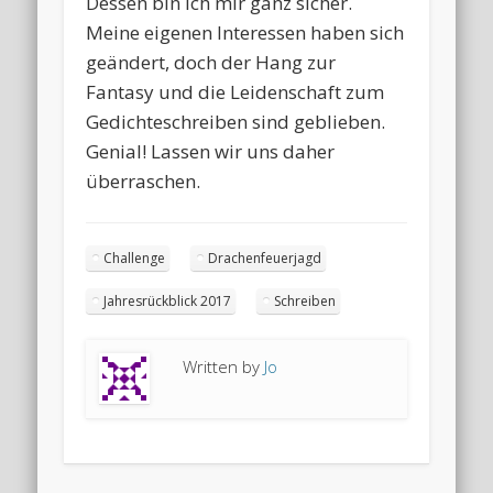
Dessen bin ich mir ganz sicher.
Meine eigenen Interessen haben sich
geändert, doch der Hang zur
Fantasy und die Leidenschaft zum
Gedichteschreiben sind geblieben.
Genial! Lassen wir uns daher
überraschen.
Challenge
Drachenfeuerjagd
Jahresrückblick 2017
Schreiben
Written by
Jo