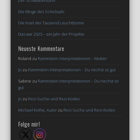
Der Schwalbenturm
Die Klinge des Schicksals
Die Insel der Tausend Leuchttürme
Das war 2025 – ein Jahr der Projekte
Neueste Kommentare
Roland
zu
Rammstein Interpretationen – Mutter
Jo
zu
Rammstein Interpretationen – Du riechst so gut
Sabine
zu
Rammstein Interpretationen – Du riechst so
gut
Jo
zu
Rezi Suche und Rezi-Kodex
Michael Kothe, Autor
zu
Rezi Suche und Rezi-Kodex
Folge mir!