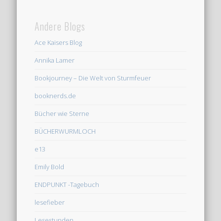
Andere Blogs
Ace Kaisers Blog
Annika Lamer
Bookjourney – Die Welt von Sturmfeuer
booknerds.de
Bücher wie Sterne
BÜCHERWURMLOCH
e13
Emily Bold
ENDPUNKT -Tagebuch
lesefieber
Lesestunden