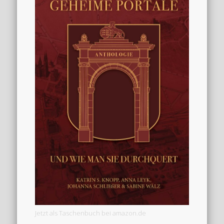
Jetzt als Taschenbuch bei amazon.de