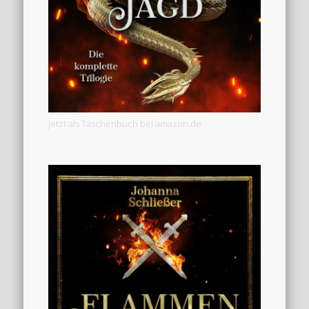
Jetzt als Taschenbuch bei amazon.de