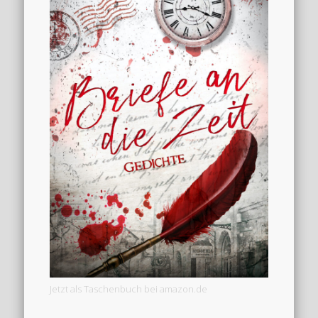
Jetzt als Taschenbuch bei amazon.de