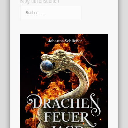
Blog durchsuchen