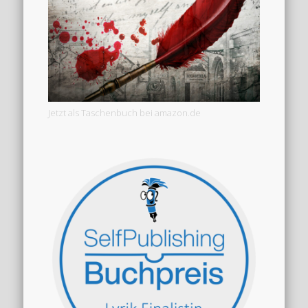
Jetzt als Taschenbuch bei amazon.de