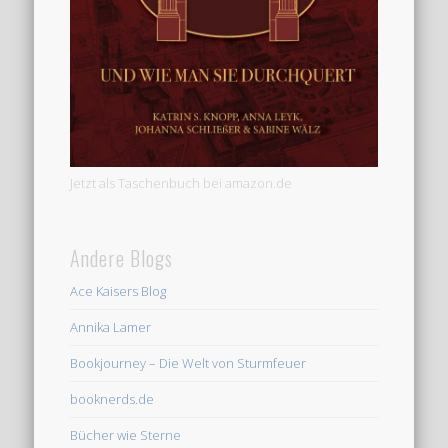
Jetzt als Taschenbuch bei amazon.de
Andere Blogs
Ace Kaisers Blog
Annika Lamer
Bookjourney – Die Welt von Sturmfeuer
booknerds.de
Bücher wie Sterne