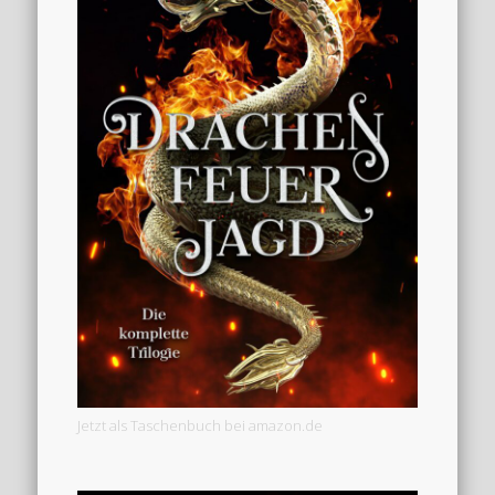
Jetzt als Taschenbuch bei amazon.de