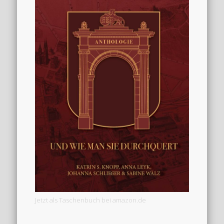
Jetzt als Taschenbuch bei amazon.de