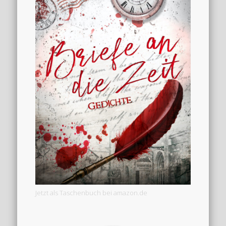
Jetzt als Taschenbuch bei amazon.de