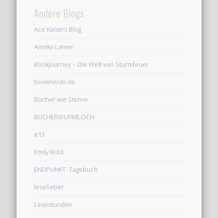
Andere Blogs
Ace Kaisers Blog
Annika Lamer
Bookjourney – Die Welt von Sturmfeuer
booknerds.de
Bücher wie Sterne
BÜCHERWURMLOCH
e13
Emily Bold
ENDPUNKT -Tagebuch
lesefieber
Lesestunden