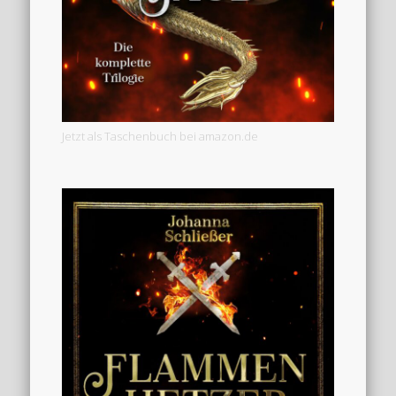
Jetzt als Taschenbuch bei amazon.de