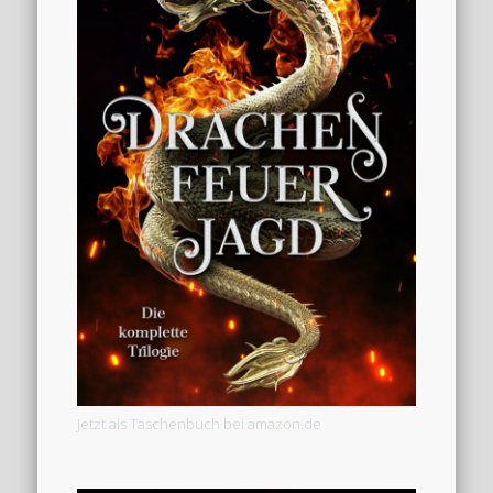
Jetzt als Taschenbuch bei amazon.de