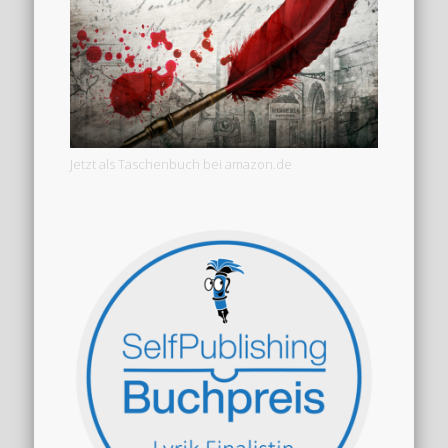
Jetzt als Taschenbuch bei amazon.de