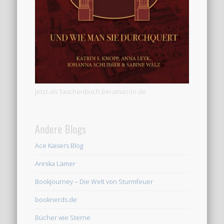
Jetzt als Taschenbuch bei amazon.de
Andere Blogs
Ace Kaisers Blog
Annika Lamer
Bookjourney – Die Welt von Sturmfeuer
booknerds.de
Bücher wie Sterne