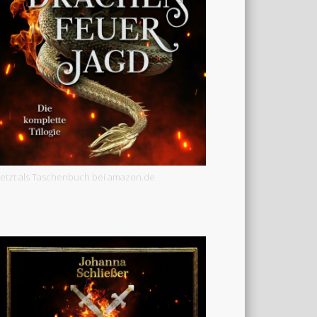
Jetzt als Taschenbuch bei amazon.de