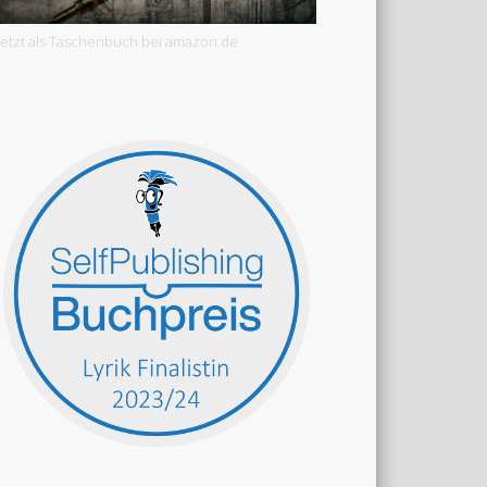
Jetzt als Taschenbuch bei amazon.de