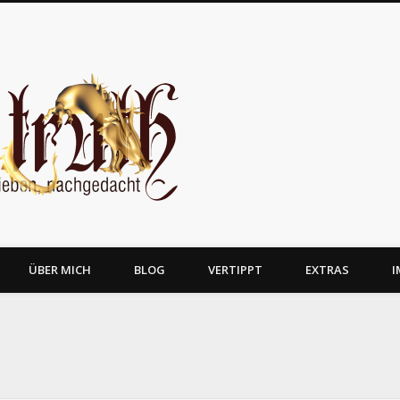
JosTruth
ÜBER MICH
BLOG
VERTIPPT
EXTRAS
I