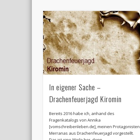
In eigener Sache –
Drachenfeuerjagd Kiromin
Bereits 2016 habe ich, anhand des
Fragenkatalogs von Annika
[vomschreibenleben.de], meinen Protagonisten
Merranas aus Drachenfeuerjagd vorgestellt.
Das ist eine Weile her, denn …