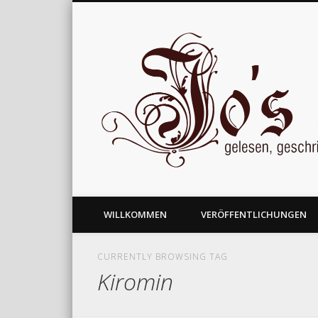
gelesen, geschrieben und nachgedacht
WILLKOMMEN
VERÖFFENTLICHUNGEN
CURRENTLY BROWSING TAG
Kiromin