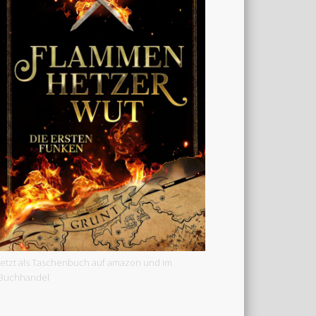
Jetzt als Taschenbuch auf amazon und im
Buchhandel