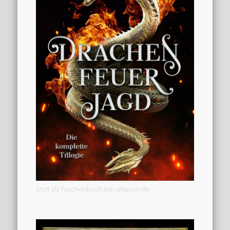
Jetzt als Taschenbuch bei amazon.de