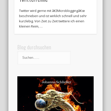
Twitter wird gerne mit â€žMicrobloggingâ€œ
beschrieben und ist wirklich schnell und sehr
kurzlebig. Von Zeit zu Zeit twittere ich einen
kleinen Reim, …
Blog durchsuchen