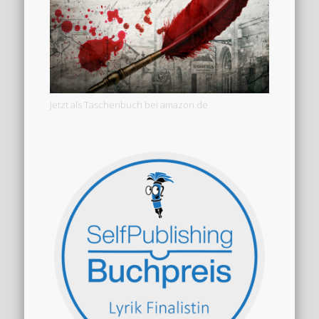
Jetzt als Taschenbuch bei amazon.de