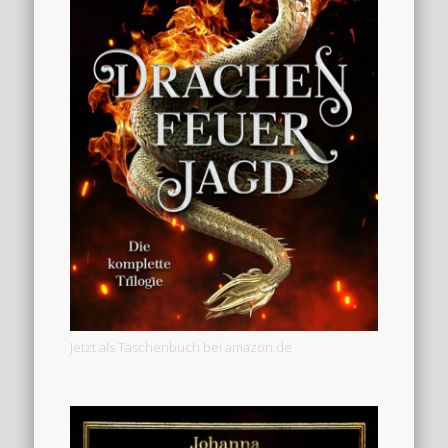
Jetzt als Taschenbuch bei amazon.de