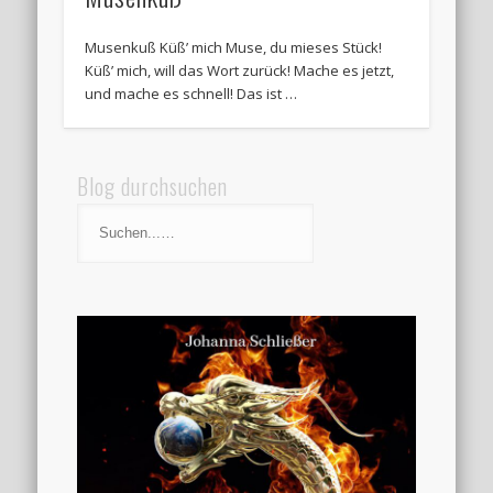
Musenkuß Küß’ mich Muse, du mieses Stück!
Küß’ mich, will das Wort zurück! Mache es jetzt,
und mache es schnell! Das ist …
Blog durchsuchen