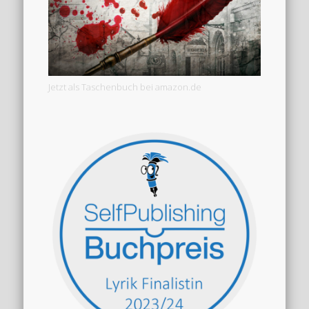
Jetzt als Taschenbuch bei amazon.de