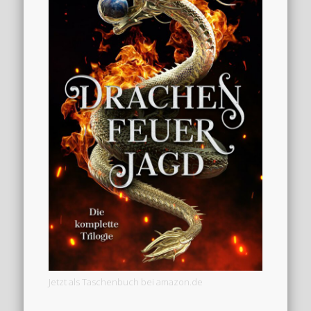
Jetzt als Taschenbuch bei amazon.de