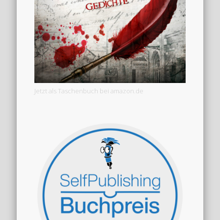
Jetzt als Taschenbuch bei amazon.de