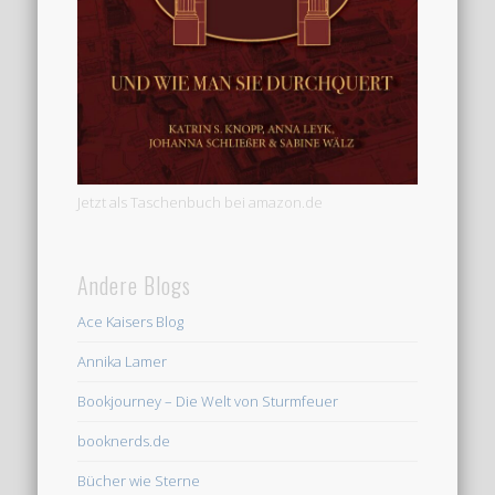
Jetzt als Taschenbuch bei amazon.de
Andere Blogs
Ace Kaisers Blog
Annika Lamer
Bookjourney – Die Welt von Sturmfeuer
booknerds.de
Bücher wie Sterne