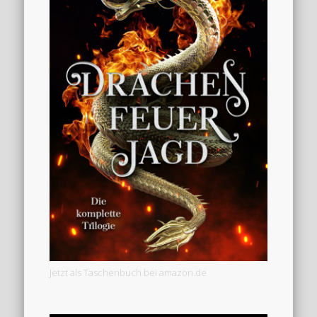
Jetzt als Taschenbuch bei amazon.de