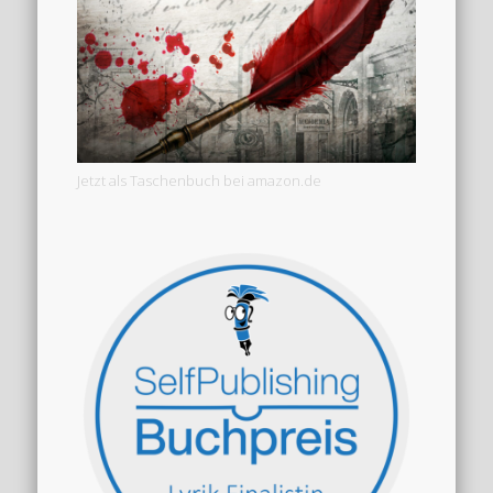
Jetzt als Taschenbuch bei amazon.de