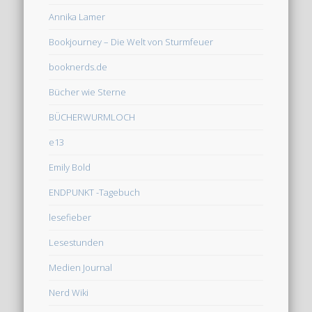
Annika Lamer
Bookjourney – Die Welt von Sturmfeuer
booknerds.de
Bücher wie Sterne
BÜCHERWURMLOCH
e13
Emily Bold
ENDPUNKT -Tagebuch
lesefieber
Lesestunden
Medien Journal
Nerd Wiki