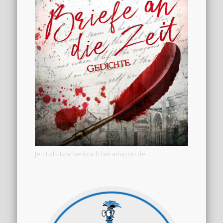
Jetzt als Taschenbuch bei amazon.de