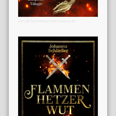
Jetzt als Taschenbuch bei amazon.de