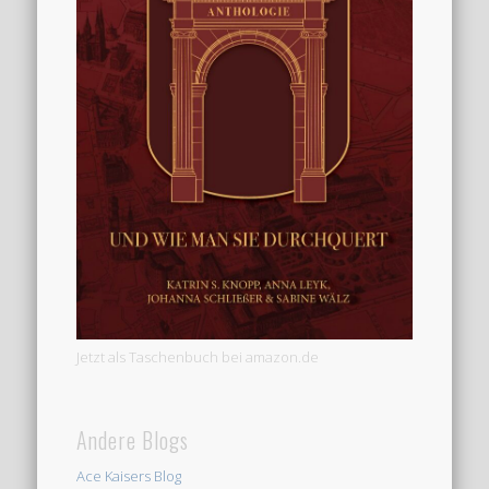
Jetzt als Taschenbuch bei amazon.de
Andere Blogs
Ace Kaisers Blog