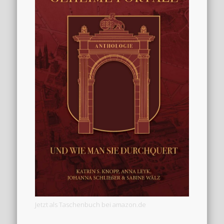
Jetzt als Taschenbuch bei amazon.de