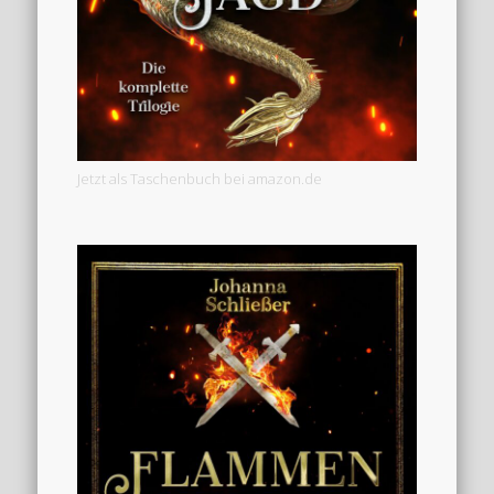
Jetzt als Taschenbuch bei amazon.de