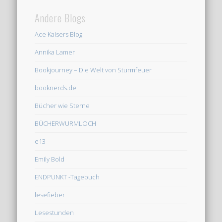
Andere Blogs
Ace Kaisers Blog
Annika Lamer
Bookjourney – Die Welt von Sturmfeuer
booknerds.de
Bücher wie Sterne
BÜCHERWURMLOCH
e13
Emily Bold
ENDPUNKT -Tagebuch
lesefieber
Lesestunden