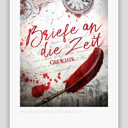
Jetzt als Taschenbuch bei amazon.de