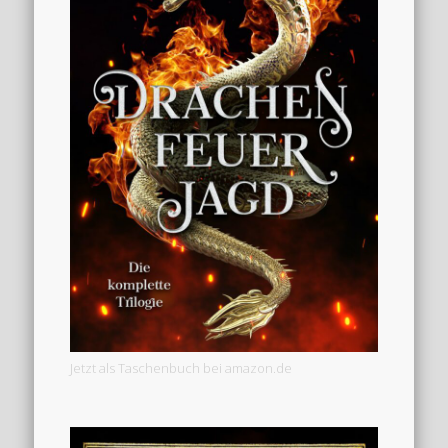
Jetzt als Taschenbuch bei amazon.de