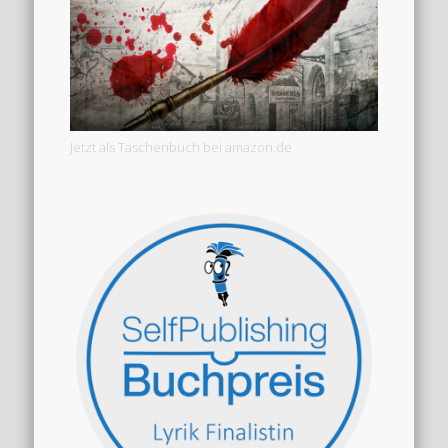
Jetzt als Taschenbuch bei amazon.de