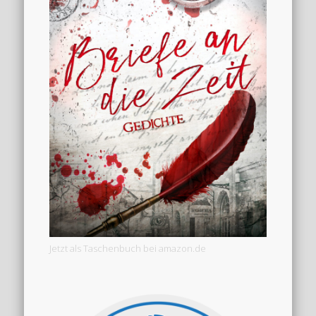
Jetzt als Taschenbuch bei amazon.de