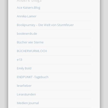
Ace Kaisers Blog
Annika Lamer
Bookjourney – Die Welt von Sturmfeuer
booknerds.de
Bücher wie Sterne
BÜCHERWURMLOCH
e13
Emily Bold
ENDPUNKT -Tagebuch
lesefieber
Lesestunden
Medien Journal