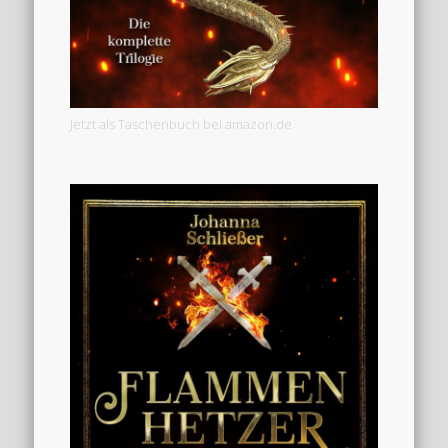
Jetzt als Taschenbuch bei amazon.de