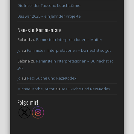
Die Insel der Tausend Leuchttürme
Das war 2025 – ein Jahr der Projekte
Neueste Kommentare
Roland
zu
Rammstein Interpretationen – Mutter
Jo
zu
Rammstein Interpretationen – Du riechst so gut
Sabine
zu
Rammstein Interpretationen – Du riechst so
gut
Jo
zu
Rezi Suche und Rezi-Kodex
Michael Kothe, Autor
zu
Rezi Suche und Rezi-Kodex
Folge mir!