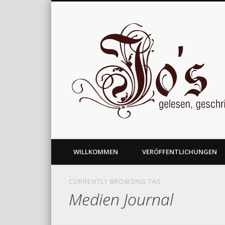
gelesen, geschrieben und nachgedacht
WILLKOMMEN
VERÖFFENTLICHUNGEN
CURRENTLY BROWSING TAG
Medien Journal