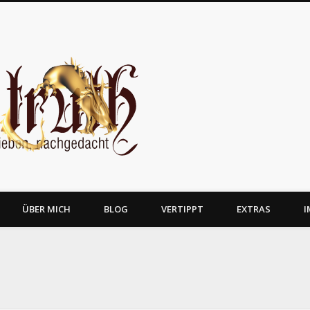
JosTruth
ÜBER MICH
BLOG
VERTIPPT
EXTRAS
I