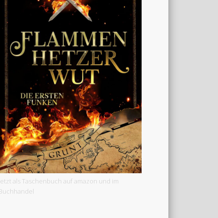
Jetzt als Taschenbuch auf amazon und im
Buchhandel