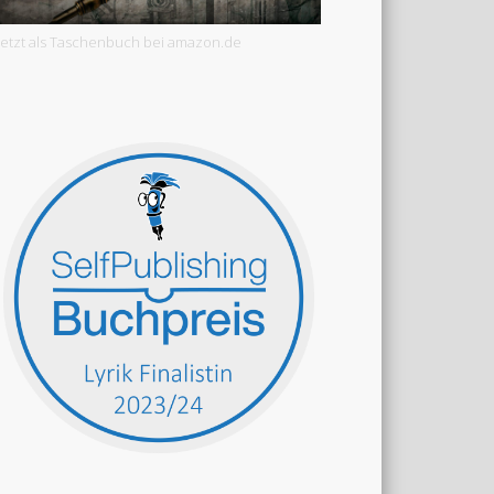
Jetzt als Taschenbuch bei amazon.de