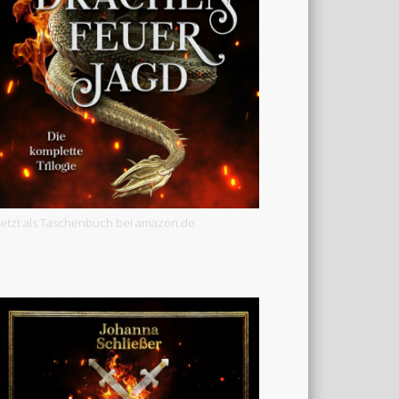
Jetzt als Taschenbuch bei amazon.de