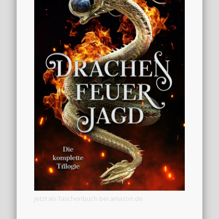
Jetzt als Taschenbuch bei amazon.de