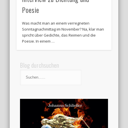
Poesie
Was macht man an einem verregneten
Sonntagnachmittag im November? Na, klar man
spricht über Gedichte, das Reimen und die
Poesie. In einem …
Blog durchsuchen