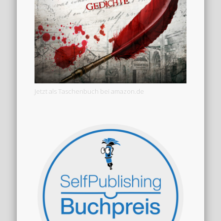
Jetzt als Taschenbuch bei amazon.de