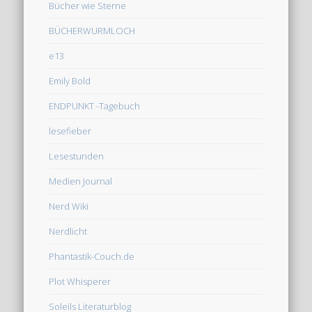
Bücher wie Sterne
BÜCHERWURMLOCH
e13
Emily Bold
ENDPUNKT -Tagebuch
lesefieber
Lesestunden
Medien Journal
Nerd Wiki
Nerdlicht
Phantastik-Couch.de
Plot Whisperer
Soleils Literaturblog