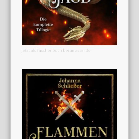
Jetzt als Taschenbuch bei amazon.de