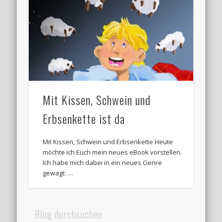
Mit Kissen, Schwein und
Erbsenkette ist da
Mit Kissen, Schwein und Erbsenkette Heute
möchte ich Euch mein neues eBook vorstellen.
Ich habe mich dabei in ein neues Genre
gewagt: …
Blog durchsuchen