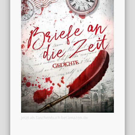
Jetzt als Taschenbuch bei amazon.de