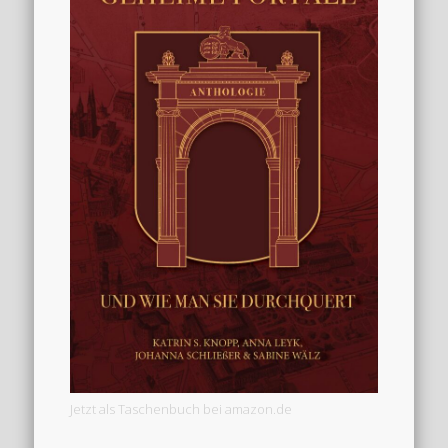
Jetzt als Taschenbuch bei amazon.de