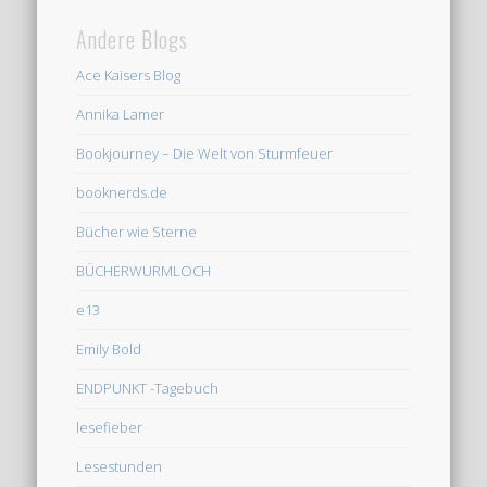
Andere Blogs
Ace Kaisers Blog
Annika Lamer
Bookjourney – Die Welt von Sturmfeuer
booknerds.de
Bücher wie Sterne
BÜCHERWURMLOCH
e13
Emily Bold
ENDPUNKT -Tagebuch
lesefieber
Lesestunden