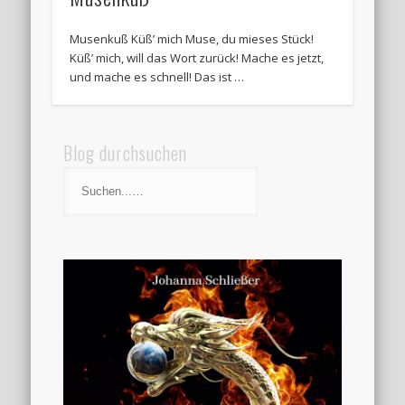
Musenkuß Küß’ mich Muse, du mieses Stück!
Küß’ mich, will das Wort zurück! Mache es jetzt,
und mache es schnell! Das ist …
Blog durchsuchen