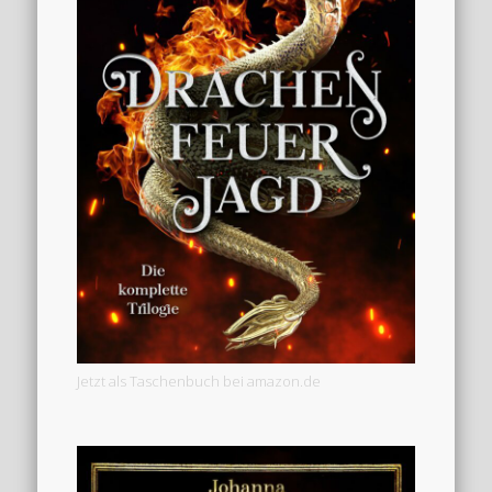
Jetzt als Taschenbuch bei amazon.de