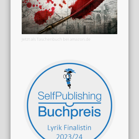
Jetzt als Taschenbuch bei amazon.de