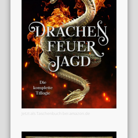
Jetzt als Taschenbuch bei amazon.de