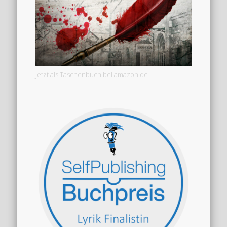
Jetzt als Taschenbuch bei amazon.de