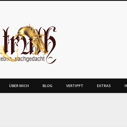
JosTruth
ÜBER MICH
BLOG
VERTIPPT
EXTRAS
I