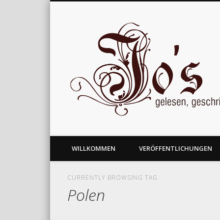
gelesen, geschrieben und nachgedacht
WILLKOMMEN
VERÖFFENTLICHUNGEN
CURRENTLY BROWSING TAG
Polen