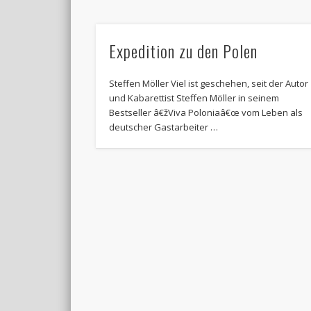
Expedition zu den Polen
Steffen Möller Viel ist geschehen, seit der Autor
und Kabarettist Steffen Möller in seinem
Bestseller â€žViva Poloniaâ€œ vom Leben als
deutscher Gastarbeiter …