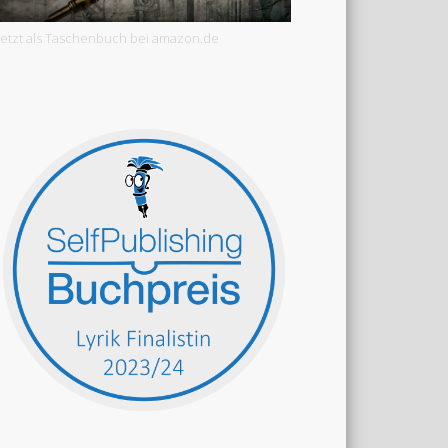
Jetzt als Taschenbuch bei amazon.de