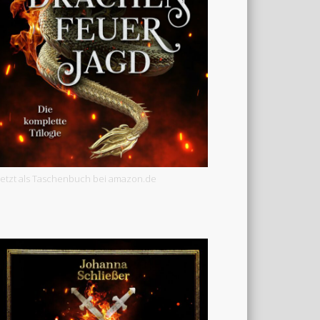
Jetzt als Taschenbuch bei amazon.de