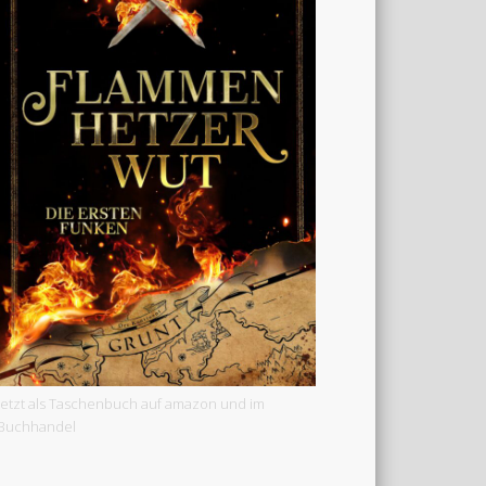
Jetzt als Taschenbuch auf amazon und im
Buchhandel