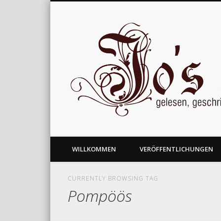
gelesen, geschrieben und nachgedacht
WILLKOMMEN
VERÖFFENTLICHUNGEN
CURRENTLY BROWSING TAG
Pompöös