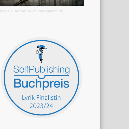
Jetzt als Taschenbuch bei amazon.de