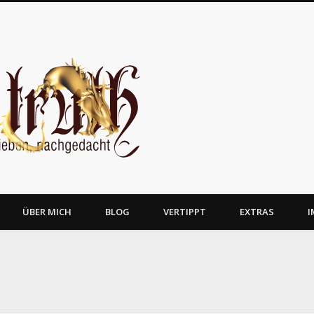
JosTruth
ÜBER MICH
BLOG
VERTIPPT
EXTRAS
I