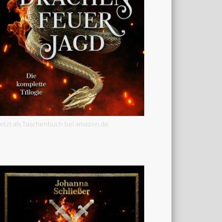
Jetzt als Taschenbuch bei amazon.de