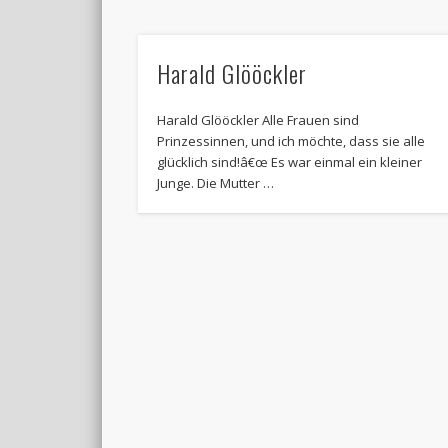
Harald Glööckler
Harald Glööckler Alle Frauen sind
Prinzessinnen, und ich möchte, dass sie alle
glücklich sind!â€œ Es war einmal ein kleiner
Junge. Die Mutter …