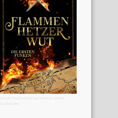
Jetzt als Taschenbuch auf amazon und im
Buchhandel