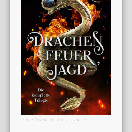
Jetzt als Taschenbuch bei amazon.de