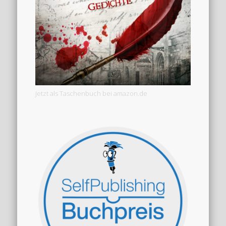
Jetzt als Taschenbuch bei amazon.de