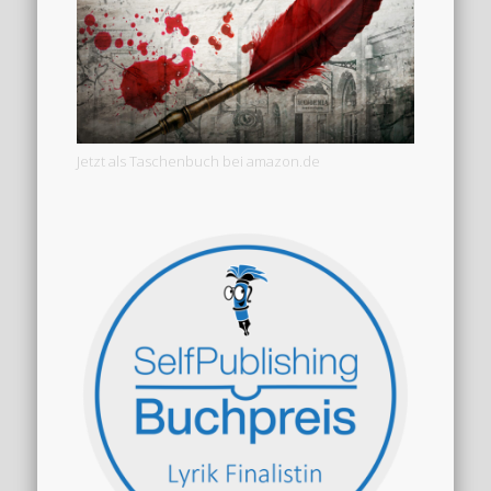
Jetzt als Taschenbuch bei amazon.de