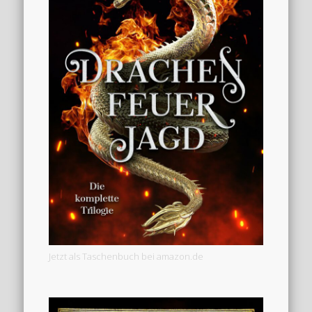
Jetzt als Taschenbuch bei amazon.de