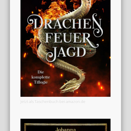
Jetzt als Taschenbuch bei amazon.de