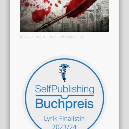
Jetzt als Taschenbuch bei amazon.de