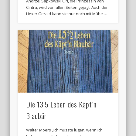
Andrzej Sapkowski Ciri, die Prinzessin von
Cintra, wird von allen Seiten gejagt. Auch der
Hexer Gerald kann sie nur noch mit Mühe …
Die 13.5 Leben des Käpt’n
Blaubär
Walter Moers „Ich müsste lügen, wenn ich