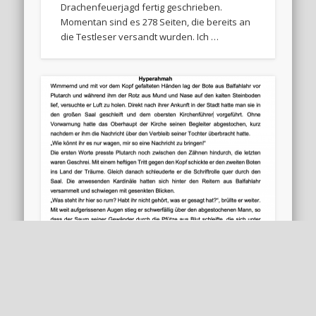
Drachenfeuerjagd fertig geschrieben.
Momentan sind es 278 Seiten, die bereits an
die Testleser versandt wurden. Ich …
Die XMASWRITINGCHALLENGE
2018 – 3. Advent
Macht hoch die Tür, die Tor macht weit. Es ist