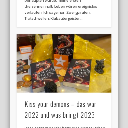
behaupten würde, meine ersten
dreizehneinhalb Leben wären ereignislos
verlaufen. Ich sage nur: Zwergpiraten,
Tratschwellen, Klabautergeister, …
Kiss your demons – das war
2022 und was bringt 2023
Das vergangene Jahr hatte jede Menge Höhen