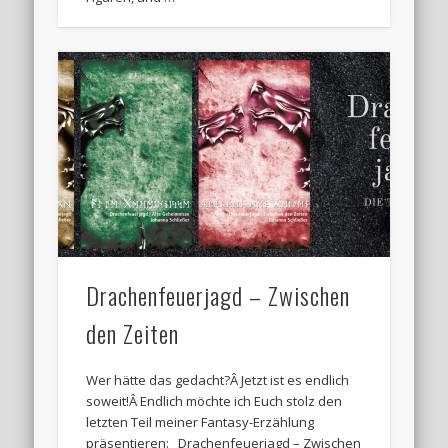
Drachenfeuerjagd – Zwischen
den Zeiten
Wer hätte das gedacht?Â Jetzt ist es endlich
soweit!Â Endlich möchte ich Euch stolz den
letzten Teil meiner Fantasy-Erzählung
präsentieren: Drachenfeuerjagd – Zwischen