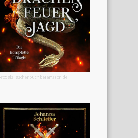
Jetzt als Taschenbuch bei amazon.de