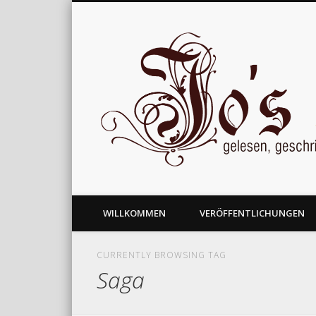
gelesen, geschrieben und nachgedacht
WILLKOMMEN
VERÖFFENTLICHUNGEN
CURRENTLY BROWSING TAG
Saga