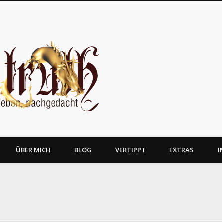
JosTruth
ÜBER MICH
BLOG
VERTIPPT
EXTRAS
I