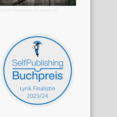
Jetzt als Taschenbuch bei amazon.de