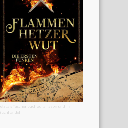
Jetzt als Taschenbuch auf amazon und im
Buchhandel