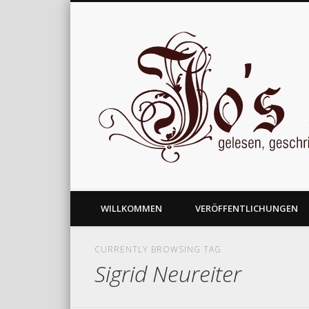
gelesen, geschrieben und nachgedacht
WILLKOMMEN
VERÖFFENTLICHUNGEN
CURRENTLY BROWSING TAG
Sigrid Neureiter