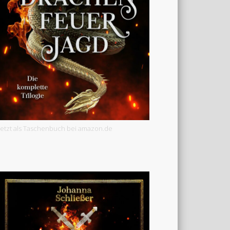
Jetzt als Taschenbuch bei amazon.de