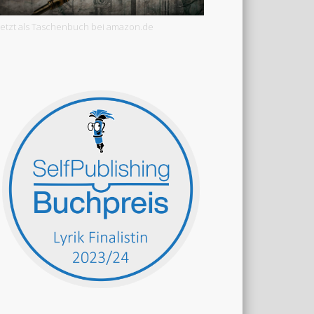
Jetzt als Taschenbuch bei amazon.de