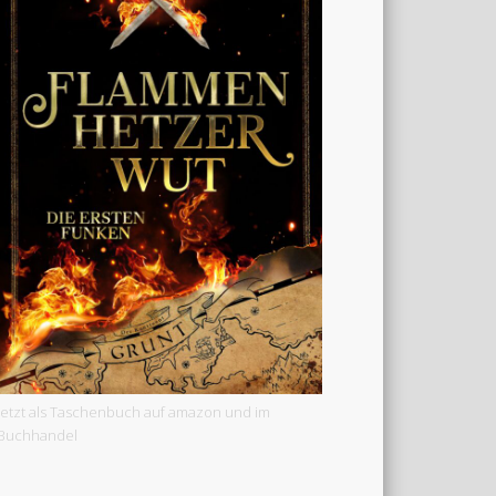
Jetzt als Taschenbuch auf amazon und im
Buchhandel