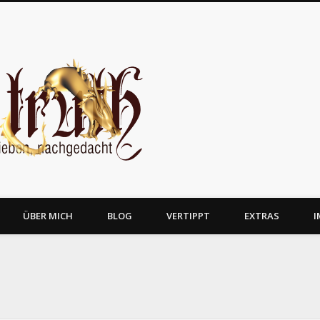
JosTruth
ÜBER MICH
BLOG
VERTIPPT
EXTRAS
I