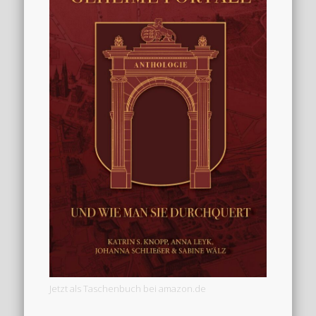
Jetzt als Taschenbuch bei amazon.de