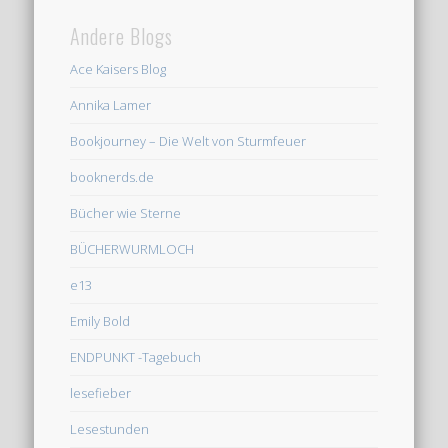
Andere Blogs
Ace Kaisers Blog
Annika Lamer
Bookjourney – Die Welt von Sturmfeuer
booknerds.de
Bücher wie Sterne
BÜCHERWURMLOCH
e13
Emily Bold
ENDPUNKT -Tagebuch
lesefieber
Lesestunden