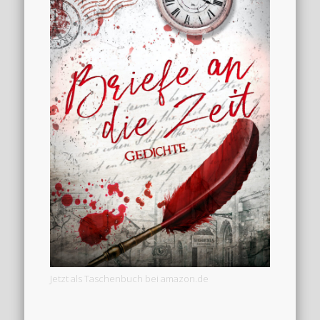
Jetzt als Taschenbuch bei amazon.de