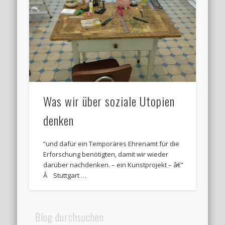
Was wir über soziale Utopien
denken
“und dafür ein Temporäres Ehrenamt für die
Erforschung benötigten, damit wir wieder
darüber nachdenken. – ein Kunstprojekt – â€”
Â Stuttgart …
Blog durchsuchen