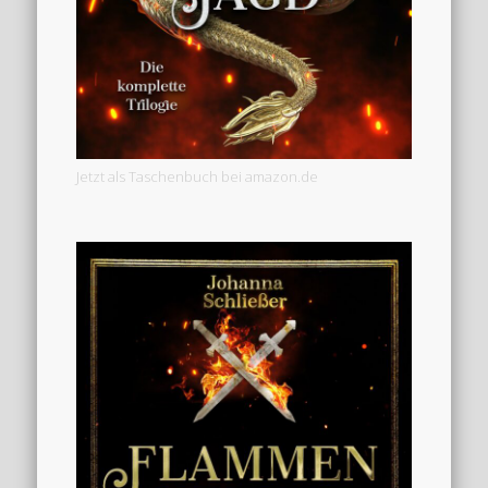
Jetzt als Taschenbuch bei amazon.de