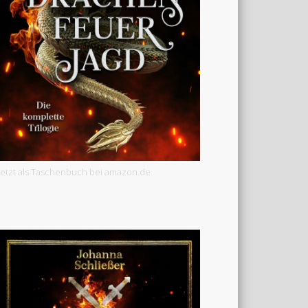
Jetzt als Taschenbuch bei amazon.de