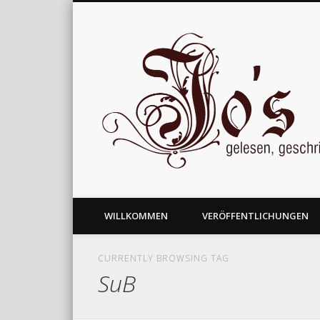
gelesen, geschrieben und nachgedacht
WILLKOMMEN
VERÖFFENTLICHUNGEN
CURRENTLY BROWSING TAG
SuB