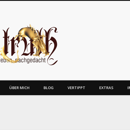
JosTruth
ÜBER MICH
BLOG
VERTIPPT
EXTRAS
I