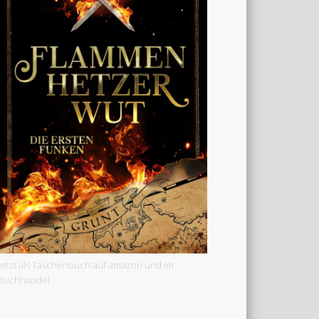
Jetzt als Taschenbuch auf amazon und im
Buchhandel