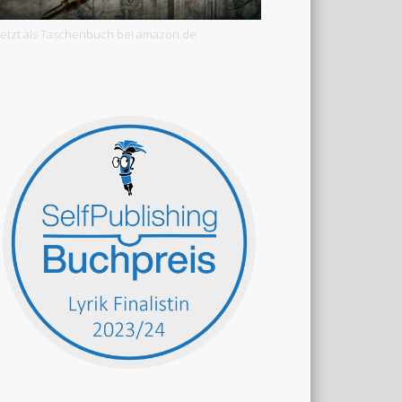
Jetzt als Taschenbuch bei amazon.de