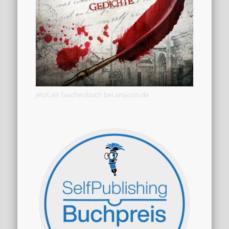
Jetzt als Taschenbuch bei amazon.de