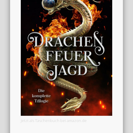
Jetzt als Taschenbuch bei amazon.de