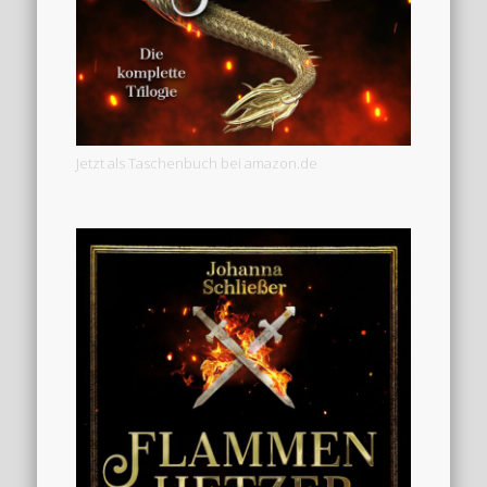
Jetzt als Taschenbuch bei amazon.de