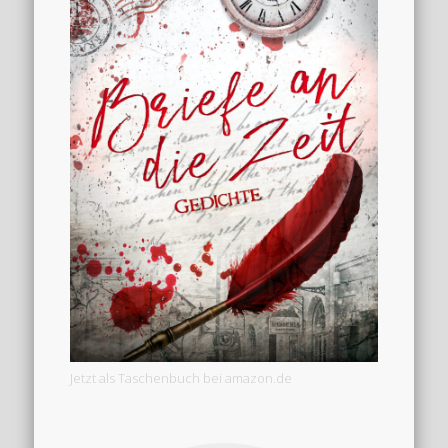
Jetzt als Taschenbuch bei amazon.de