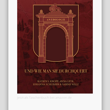
Jetzt als Taschenbuch bei amazon.de