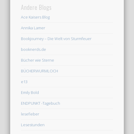
Andere Blogs
Ace Kaisers Blog
Annika Lamer
Bookjourney – Die Welt von Sturmfeuer
booknerds.de
Bücher wie Sterne
BÜCHERWURMLOCH
e13
Emily Bold
ENDPUNKT -Tagebuch
lesefieber
Lesestunden