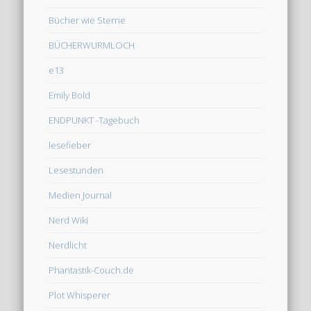
Bücher wie Sterne
BÜCHERWURMLOCH
e13
Emily Bold
ENDPUNKT -Tagebuch
lesefieber
Lesestunden
Medien Journal
Nerd Wiki
Nerdlicht
Phantastik-Couch.de
Plot Whisperer