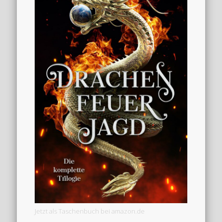
Jetzt als Taschenbuch bei amazon.de