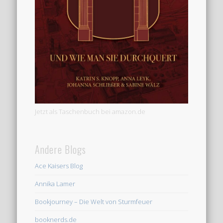
Jetzt als Taschenbuch bei amazon.de
Andere Blogs
Ace Kaisers Blog
Annika Lamer
Bookjourney – Die Welt von Sturmfeuer
booknerds.de