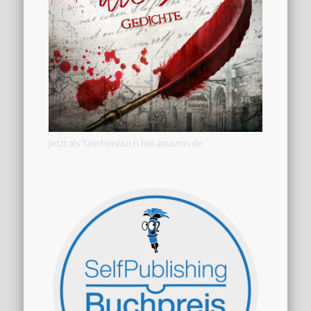
Jetzt als Taschenbuch bei amazon.de