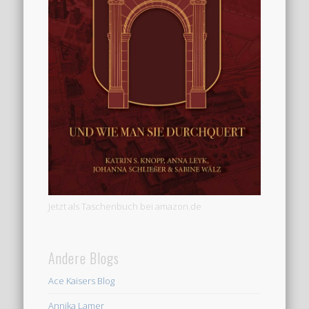
Jetzt als Taschenbuch bei amazon.de
Andere Blogs
Ace Kaisers Blog
Annika Lamer