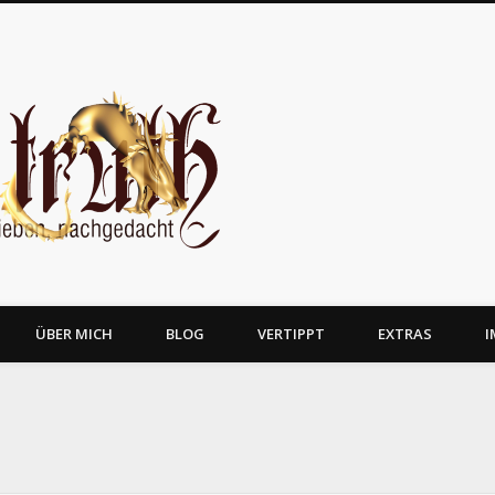
JosTruth
ÜBER MICH
BLOG
VERTIPPT
EXTRAS
I