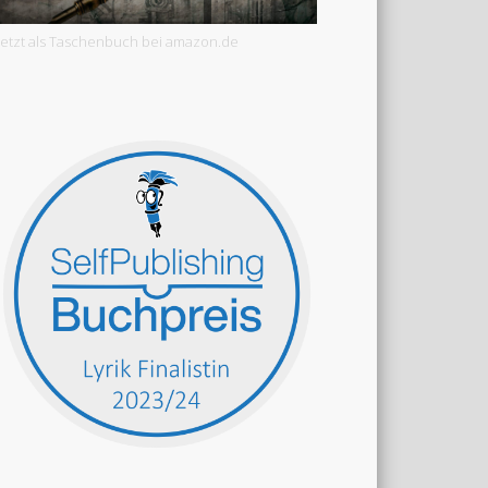
Jetzt als Taschenbuch bei amazon.de