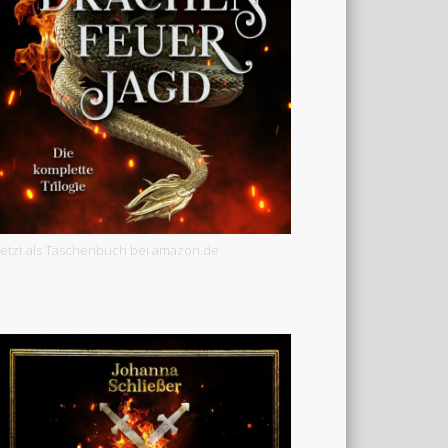
Jetzt als Taschenbuch bei amazon.de