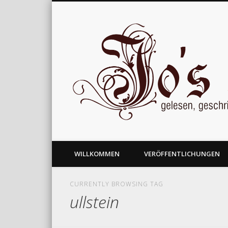
gelesen, geschrieben und nachgedacht
WILLKOMMEN
VERÖFFENTLICHUNGEN
CURRENTLY BROWSING TAG
ullstein