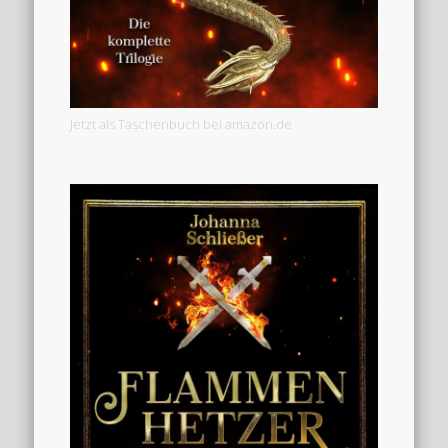
Jetzt als Taschenbuch bei amazon.de