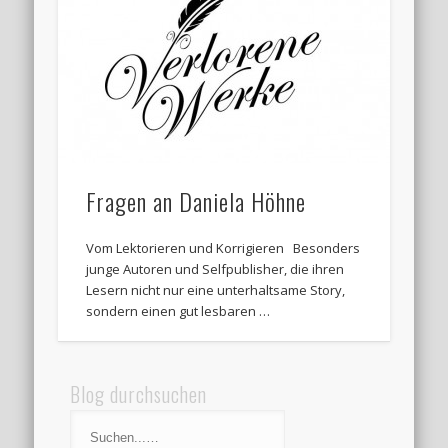
Fragen an Daniela Höhne
Vom Lektorieren und Korrigieren Besonders
junge Autoren und Selfpublisher, die ihren
Lesern nicht nur eine unterhaltsame Story,
sondern einen gut lesbaren …
Blog durchsuchen