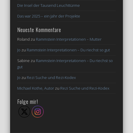
Die Insel der Tausend Leuchttürme
Das war 2025 – ein Jahr der Projekte
Neueste Kommentare
Roland
zu
Rammstein Interpretationen – Mutter
Jo
zu
Rammstein Interpretationen – Du riechst so gut
Sabine
zu
Rammstein Interpretationen – Du riechst so
gut
Jo
zu
Rezi Suche und Rezi-Kodex
Michael Kothe, Autor
zu
Rezi Suche und Rezi-Kodex
Folge mir!