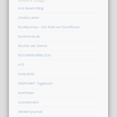
Ace Kaisers Blog
Annika Lamer
Bookjourney – Die Welt von Sturmfeuer
booknerds.de
Bücher wie Sterne
BÜCHERWURMLOCH
e13
Emily Bold
ENDPUNKT -Tagebuch
lesefieber
Lesestunden
Medien Journal