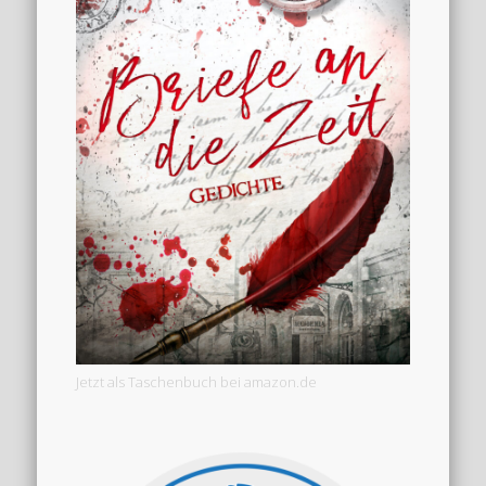
Jetzt als Taschenbuch bei amazon.de