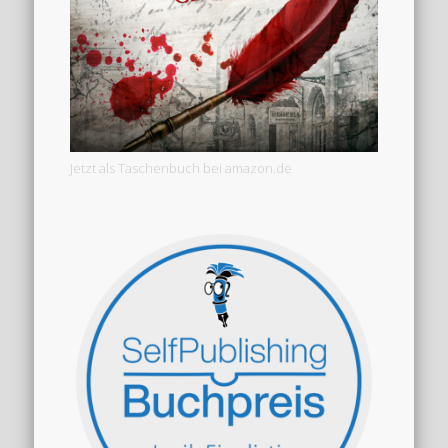
Jetzt als Taschenbuch bei amazon.de