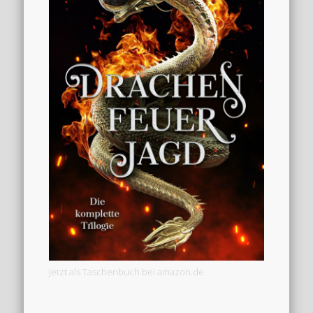
Jetzt als Taschenbuch bei amazon.de