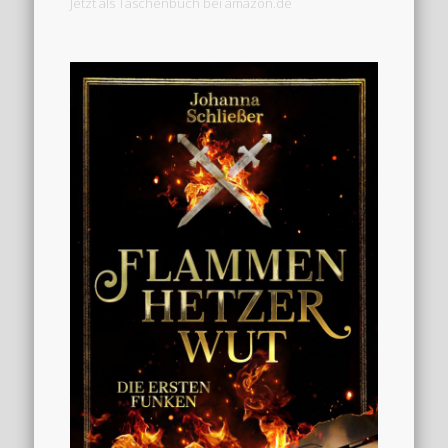
Jetzt als Taschenbuch bei amazon.de