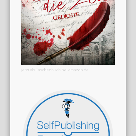
Jetzt als Taschenbuch bei amazon.de