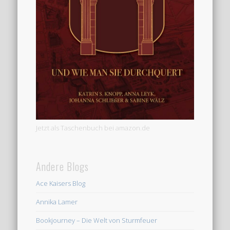
Jetzt als Taschenbuch bei amazon.de
Andere Blogs
Ace Kaisers Blog
Annika Lamer
Bookjourney – Die Welt von Sturmfeuer