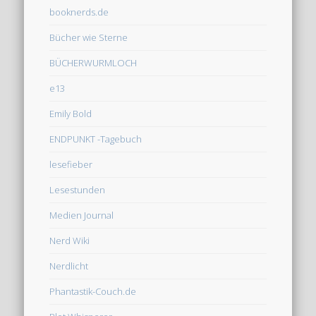
booknerds.de
Bücher wie Sterne
BÜCHERWURMLOCH
e13
Emily Bold
ENDPUNKT -Tagebuch
lesefieber
Lesestunden
Medien Journal
Nerd Wiki
Nerdlicht
Phantastik-Couch.de