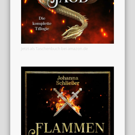
Jetzt als Taschenbuch bei amazon.de