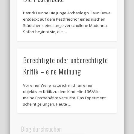
Patrick Dunne Die junge Archäologin Illaun Bowe
entdeckt auf dem Pestfriedhof eines irischen
Städtchens eine lange verschollene Madonna.
Sofort beginnt sie, die …
Berechtigte oder unberechtigte
Kritik – eine Meinung
Vor einer Weile hatte ich mich an einer
objektiven Kritik zu dem Kinderlied â€žAlle
meine Entchenâ€œ versucht. Das Experiment
scheint gelungen. Heute …
Blog durchsuchen