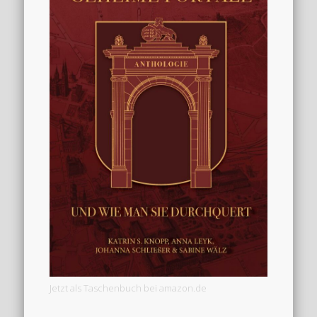
Jetzt als Taschenbuch bei amazon.de