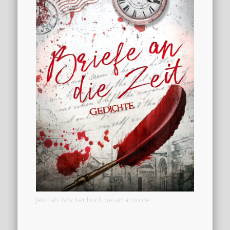
Jetzt als Taschenbuch bei amazon.de