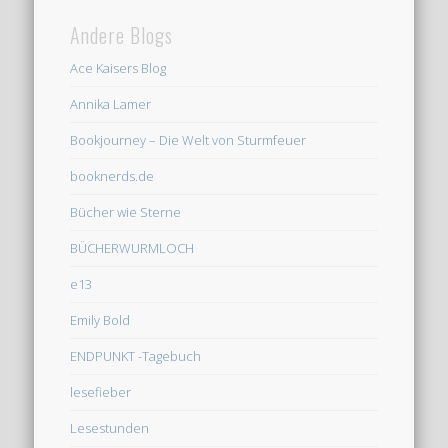
Andere Blogs
Ace Kaisers Blog
Annika Lamer
Bookjourney – Die Welt von Sturmfeuer
booknerds.de
Bücher wie Sterne
BÜCHERWURMLOCH
e13
Emily Bold
ENDPUNKT -Tagebuch
lesefieber
Lesestunden