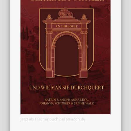
Jetzt als Taschenbuch bei amazon.de