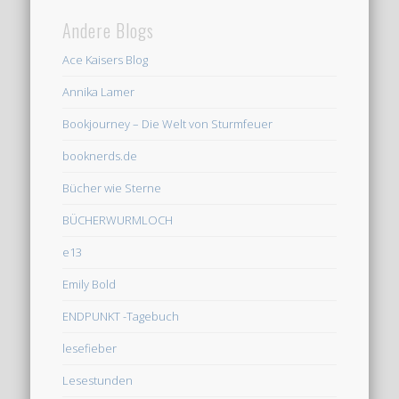
Andere Blogs
Ace Kaisers Blog
Annika Lamer
Bookjourney – Die Welt von Sturmfeuer
booknerds.de
Bücher wie Sterne
BÜCHERWURMLOCH
e13
Emily Bold
ENDPUNKT -Tagebuch
lesefieber
Lesestunden