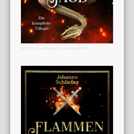
Jetzt als Taschenbuch bei amazon.de