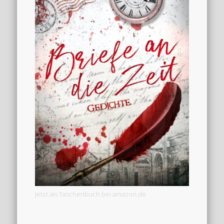
Jetzt als Taschenbuch bei amazon.de